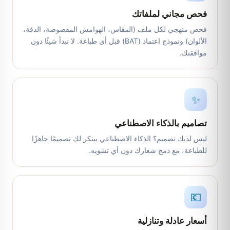
فحص مجاني لملفاتك
فحص منهجي لكل ملف (المقاس، الهوامش المقصوصة، الدقة،
الألوان) ونموذج اعتماد (BAT) قبل أي طباعة. لا نبدأ شيئًا دون
موافقتك.
✨
تصاميم بالذكاء الاصطناعي
ليس لديك تصميم؟ الذكاء الاصطناعي يبتكر لك تصميمًا جاهزًا
للطباعة، مع دمج شعارك دون أي تشويه.
💶
أسعار عادلة وتنازلية