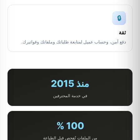
🔒
ثقة
دفع آمن، وحساب عميل لمتابعة طلباتك وملفاتك وفواتيرك.
منذ 2015
في خدمة المحترفين
100 %
من الملفات تُفحص قبل الطباعة