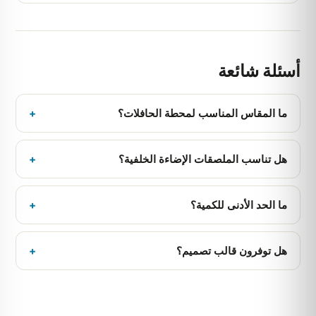
أسئلة شائعة
ما المقاس المناسب لمحطة الحافلات؟
+
المقاس القياسي 120×176 سم؛ ونوفر قالب تصميم لتجهيز
ملف الطباعة.
هل تناسب الملصقات الإضاءة الخلفية؟
+
نعم، الورق المختار يناسب العرض العادي والمضاء.
ما الحد الأدنى للكمية؟
+
ابتداءً من 50 نسخة، بأسعار تنازلية على الكميات.
هل توفرون قالب تصميم؟
+
نعم، يتوفر قالب بالأبعاد والهوامش الصحيحة.