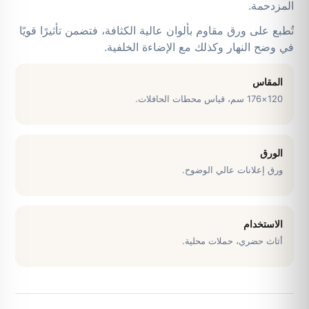
المزدحمة.
تُطبع على ورق مقاوم بألوان عالية الكثافة، فتضمن تأثيرًا قويًا
في وضح النهار وكذلك مع الإضاءة الخلفية.
المقاس
120×176 سم، قياس محطات الحافلات.
الورق
ورق إعلانات عالي الوضوح.
الاستخدام
أثاث حضري، حملات محلية.