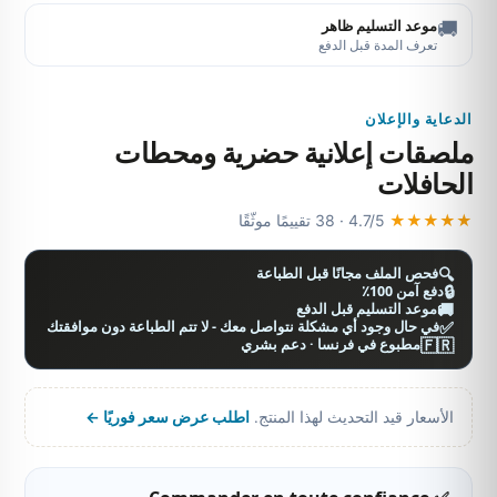
🚚
موعد التسليم ظاهر
تعرف المدة قبل الدفع
الدعاية والإعلان
ملصقات إعلانية حضرية ومحطات
الحافلات
★★★★★
4.7/5 · 38 تقييمًا موثّقًا
🔍
فحص الملف مجانًا قبل الطباعة
🔒
دفع آمن 100٪
🚚
موعد التسليم قبل الدفع
✅
في حال وجود أي مشكلة نتواصل معك - لا تتم الطباعة دون موافقتك
🇫🇷
مطبوع في فرنسا · دعم بشري
الأسعار قيد التحديث لهذا المنتج.
اطلب عرض سعر فوريًا ←