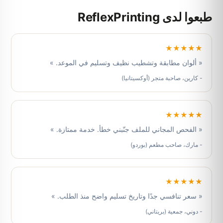
طبعوا لدى ReflexPrinting
★★★★★
« ألوان مطابقة وتشطيب نظيف وتسليم في الموعد. »
- كارين، صاحبة متجر (أوكسيتانيا)
★★★★★
« الفحص المجاني للملف جنّبني خطأ. خدمة ممتازة. »
- مارك، صاحب مطعم (بوردو)
★★★★★
« سعر تنافسي جدًا وتاريخ تسليم واضح منذ الطلب. »
- دوني، جمعية (بريتاني)