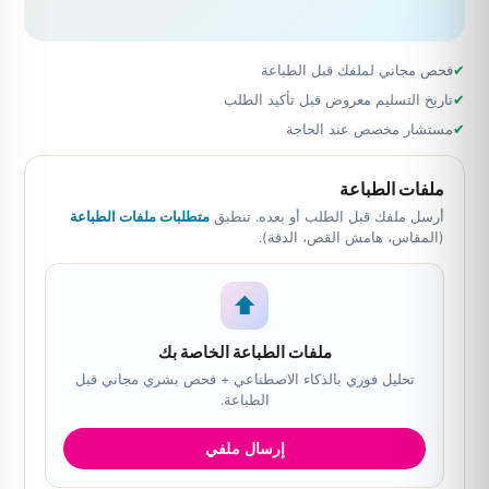
✔
فحص مجاني لملفك قبل الطباعة
✔
تاريخ التسليم معروض قبل تأكيد الطلب
✔
مستشار مخصص عند الحاجة
ملفات الطباعة
أرسل ملفك قبل الطلب أو بعده. تنطبق
متطلبات ملفات الطباعة
(المقاس، هامش القص، الدقة).
⬆
ملفات الطباعة الخاصة بك
تحليل فوري بالذكاء الاصطناعي + فحص بشري مجاني قبل
الطباعة.
إرسال ملفي