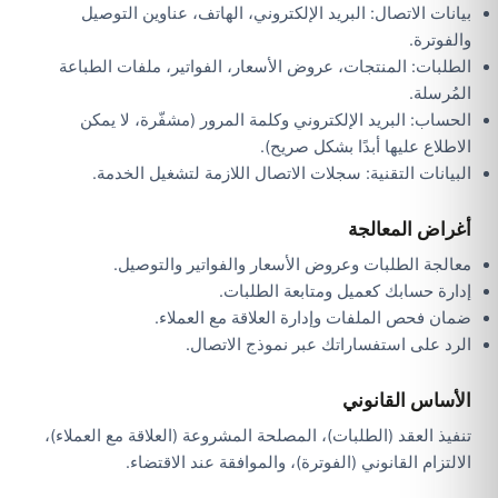
بيانات الاتصال: البريد الإلكتروني، الهاتف، عناوين التوصيل
والفوترة.
الطلبات: المنتجات، عروض الأسعار، الفواتير، ملفات الطباعة
المُرسلة.
الحساب: البريد الإلكتروني وكلمة المرور (مشفّرة، لا يمكن
الاطلاع عليها أبدًا بشكل صريح).
البيانات التقنية: سجلات الاتصال اللازمة لتشغيل الخدمة.
أغراض المعالجة
معالجة الطلبات وعروض الأسعار والفواتير والتوصيل.
إدارة حسابك كعميل ومتابعة الطلبات.
ضمان فحص الملفات وإدارة العلاقة مع العملاء.
الرد على استفساراتك عبر نموذج الاتصال.
الأساس القانوني
تنفيذ العقد (الطلبات)، المصلحة المشروعة (العلاقة مع العملاء)،
الالتزام القانوني (الفوترة)، والموافقة عند الاقتضاء.