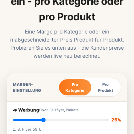
ein - pro Kategorie oder
pro Produkt
Eine Marge pro Kategorie oder ein
maßgeschneiderter Preis Produkt für Produkt.
Probieren Sie es unten aus - die Kundenpreise
werden live neu berechnet.
MARGEN-
Pro
Pro
EINSTELLUNG
Kategorie
Produkt
📣 Werbung
Flyer, Falzflyer, Plakate
25%
z. B. Flyer 59 €