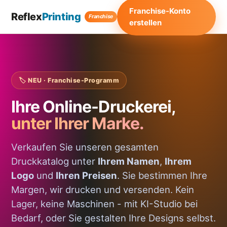
Franchise-Konto
Reflex
Printing
Franchise
erstellen
🏷️ NEU · Franchise-Programm
Ihre Online-Druckerei,
unter Ihrer Marke.
Verkaufen Sie unseren gesamten
Druckkatalog unter
Ihrem Namen
,
Ihrem
Logo
und
Ihren Preisen
. Sie bestimmen Ihre
Margen, wir drucken und versenden. Kein
Lager, keine Maschinen - mit KI-Studio bei
Bedarf, oder Sie gestalten Ihre Designs selbst.