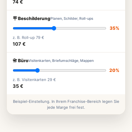
74 €
🪧 Beschilderung
Planen, Schilder, Roll-ups
35%
z. B. Roll-up 79 €
107 €
📇 Büro
Visitenkarten, Briefumschläge, Mappen
20%
z. B. Visitenkarten 29 €
35 €
Beispiel-Einstellung. In Ihrem Franchise-Bereich legen Sie
jede Marge frei fest.