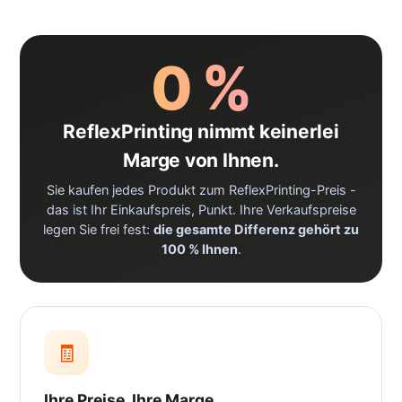
0 %
ReflexPrinting nimmt keinerlei
Marge von Ihnen.
Sie kaufen jedes Produkt zum ReflexPrinting-Preis -
das ist Ihr Einkaufspreis, Punkt. Ihre Verkaufspreise
legen Sie frei fest:
die gesamte Differenz gehört zu
100 % Ihnen
.
🧾
Ihre Preise, Ihre Marge