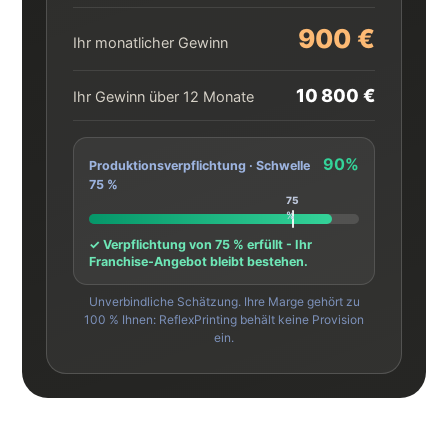
900 €
Ihr monatlicher Gewinn
10 800 €
Ihr Gewinn über 12 Monate
90%
Produktionsverpflichtung · Schwelle
75 %
✓ Verpflichtung von 75 % erfüllt - Ihr
Franchise-Angebot bleibt bestehen.
Unverbindliche Schätzung. Ihre Marge gehört zu
100 % Ihnen: ReflexPrinting behält keine Provision
ein.