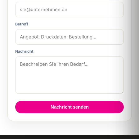
Betreff
Nachricht
Nachricht senden