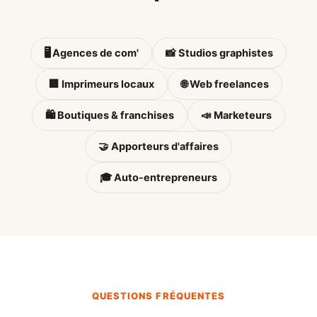
🖥️ Agences de com'
📸 Studios graphistes
🏢 Imprimeurs locaux
🌐 Web freelances
🛍️ Boutiques & franchises
📣 Marketeurs
🤝 Apporteurs d'affaires
🎓 Auto-entrepreneurs
QUESTIONS FRÉQUENTES