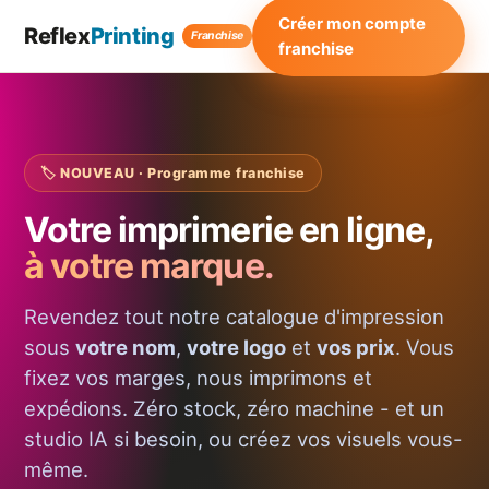
Créer mon compte
Reflex
Printing
Franchise
franchise
🏷️ NOUVEAU · Programme franchise
Votre imprimerie en ligne,
à votre marque.
Revendez tout notre catalogue d'impression
sous
votre nom
,
votre logo
et
vos prix
. Vous
fixez vos marges, nous imprimons et
expédions. Zéro stock, zéro machine - et un
studio IA si besoin, ou créez vos visuels vous-
même.