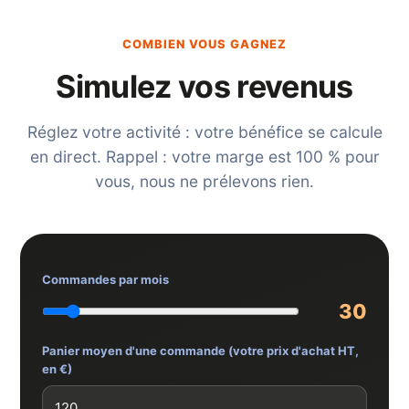
COMBIEN VOUS GAGNEZ
Simulez vos revenus
Réglez votre activité : votre bénéfice se calcule
en direct. Rappel : votre marge est 100 % pour
vous, nous ne prélevons rien.
Commandes par mois
30
Panier moyen d'une commande (votre prix d'achat HT,
en €)