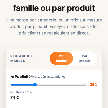
famille ou par produit
Une marge par catégorie, ou un prix sur-mesure
produit par produit. Essayez ci-dessous - les
prix clients se recalculent en direct.
RÉGLAGE DES
Par
Par
MARGES
famille
produit
📣 Publicité
Flyers, dépliants, affiches
25%
ex. flyers 59 €
74 €