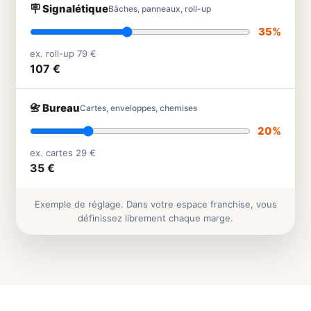
🪧 Signalétique
Bâches, panneaux, roll-up
35%
ex. roll-up 79 €
107 €
📇 Bureau
Cartes, enveloppes, chemises
20%
ex. cartes 29 €
35 €
Exemple de réglage. Dans votre espace franchise, vous
définissez librement chaque marge.