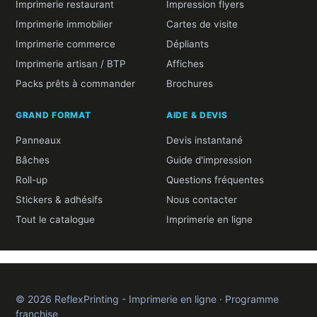
Imprimerie restaurant
Impression flyers
Imprimerie immobilier
Cartes de visite
Imprimerie commerce
Dépliants
Imprimerie artisan / BTP
Affiches
Packs prêts à commander
Brochures
GRAND FORMAT
AIDE & DEVIS
Panneaux
Devis instantané
Bâches
Guide d'impression
Roll-up
Questions fréquentes
Stickers & adhésifs
Nous contacter
Tout le catalogue
Imprimerie en ligne
©
2026
ReflexPrinting - Imprimerie en ligne · Programme
franchise