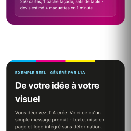
250 cartes, 1 bâche façade, sets de table -
devis estimé + maquettes en 1 minute.
EXEMPLE RÉEL · GÉNÉRÉ PAR L'IA
De votre idée à votre
visuel
Vous décrivez, l'IA crée. Voici ce qu'un
simple message produit - texte, mise en
page et logo intégré sans déformation.