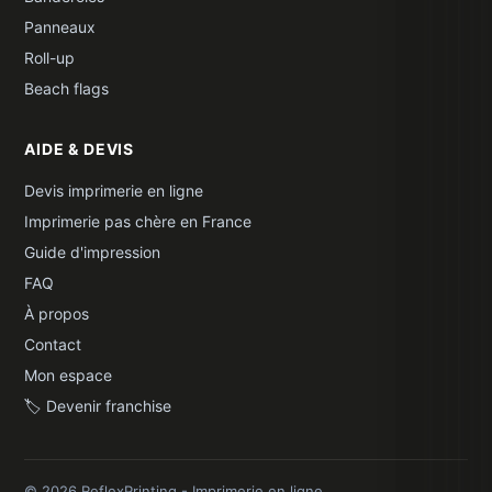
Panneaux
Roll-up
Beach flags
AIDE & DEVIS
Devis imprimerie en ligne
Imprimerie pas chère en France
Guide d'impression
FAQ
À propos
Contact
Mon espace
🏷️ Devenir franchise
© 2026 ReflexPrinting - Imprimerie en ligne