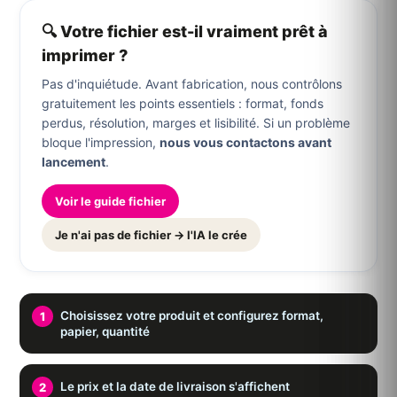
🔍 Votre fichier est-il vraiment prêt à
imprimer ?
Pas d'inquiétude. Avant fabrication, nous contrôlons
gratuitement les points essentiels : format, fonds
perdus, résolution, marges et lisibilité. Si un problème
bloque l'impression,
nous vous contactons avant
lancement
.
Voir le guide fichier
Je n'ai pas de fichier → l'IA le crée
Choisissez votre produit et configurez format,
papier, quantité
Le prix et la date de livraison s'affichent