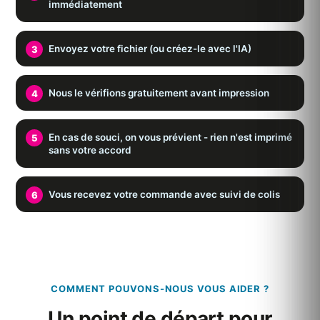
immédiatement
Envoyez votre fichier (ou créez-le avec l'IA)
Nous le vérifions gratuitement avant impression
En cas de souci, on vous prévient - rien n'est imprimé
sans votre accord
Vous recevez votre commande avec suivi de colis
COMMENT POUVONS-NOUS VOUS AIDER ?
Un point de départ pour