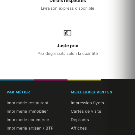
Délais respectés
Livraison express disponible
💶
Juste prix
Prix dégressifs selon la quantité
PAR MÉTIER
MEILLEURES VENTES
Imprimerie restaurant
Impression flyers
Imprimerie immobilier
Cartes de visite
Imprimerie commerce
Dépliants
Imprimerie artisan / BTP
Affiches