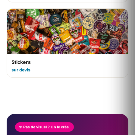
Stickers
sur devis
✨ Pas de visuel ? On le crée.