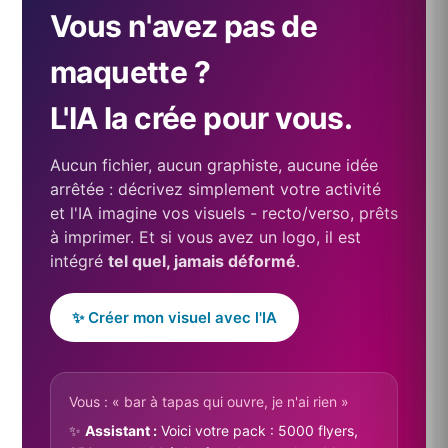
Vous n'avez pas de
maquette ?
L'IA la crée pour vous.
Aucun fichier, aucun graphiste, aucune idée
arrêtée : décrivez simplement votre activité
et l'IA imagine vos visuels - recto/verso, prêts
à imprimer. Et si vous avez un logo, il est
intégré
tel quel, jamais déformé
.
✨ Créer mon visuel avec l'IA
Vous : « bar à tapas qui ouvre, je n'ai rien »
✨
Assistant :
Voici votre pack : 5000 flyers,