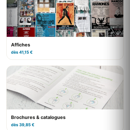
Affiches
dès 41,15 €
Brochures & catalogues
dès 39,85 €