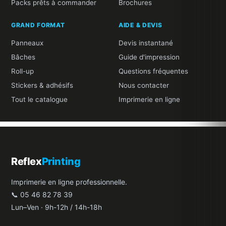
Packs prêts à commander
Brochures
GRAND FORMAT
AIDE & DEVIS
Panneaux
Devis instantané
Bâches
Guide d'impression
Roll-up
Questions fréquentes
Stickers & adhésifs
Nous contacter
Tout le catalogue
Imprimerie en ligne
Reflex
Printing
Imprimerie en ligne professionnelle.
📞 05 46 82 78 39
Lun–Ven · 9h-12h / 14h-18h