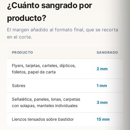
¿Cuánto sangrado por
producto?
El margen añadido al formato final, que se recorta
en el corte.
PRODUCTO
SANGRADO
Flyers, tarjetas, carteles, dípticos,
2 mm
folletos, papel de carta
Sobres
1 mm
Señalética, paneles, lonas, carpetas
3 mm
con solapas, manteles individuales
Lienzos tensados sobre bastidor
15 mm