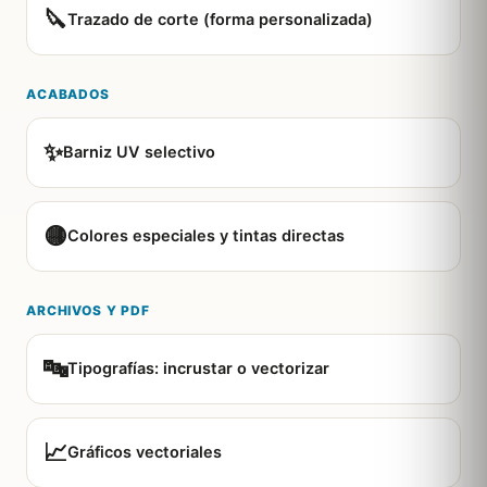
🔪
Trazado de corte (forma personalizada)
ACABADOS
✨
Barniz UV selectivo
🟡
Colores especiales y tintas directas
ARCHIVOS Y PDF
🔤
Tipografías: incrustar o vectorizar
📈
Gráficos vectoriales