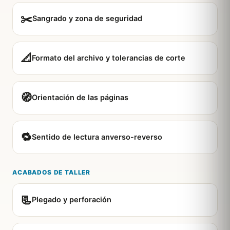
✂️
Sangrado y zona de seguridad
📐
Formato del archivo y tolerancias de corte
🧭
Orientación de las páginas
🔁
Sentido de lectura anverso-reverso
ACABADOS DE TALLER
📃
Plegado y perforación