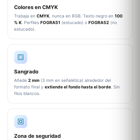
Colores en CMYK
Trabaja en
CMYK
, nunca en RGB. Texto negro en
100
% K
. Perfiles
FOGRA51
(estucado) o
FOGRA52
(no
estucado).
Sangrado
Añade
2 mm
(3 mm en señalética) alrededor del
formato final y
extiende el fondo hasta el borde
. Sin
filos blancos.
Zona de seguridad