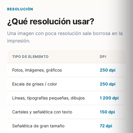
RESOLUCIÓN
¿Qué resolución usar?
Una imagen con poca resolución sale borrosa en la
impresión.
TIPO DE ELEMENTO
DPI
Fotos, imágenes, gráficos
250 dpi
Escala de grises / color
250 dpi
Líneas, tipografías pequeñas, dibujos
1 200 dpi
Carteles y señalética con texto
150 dpi
Señalética de gran tamaño
72 dpi