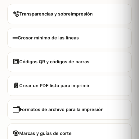
🫧
Transparencias y sobreimpresión
➖
Grosor mínimo de las líneas
🔳
Códigos QR y códigos de barras
📄
Crear un PDF listo para imprimir
🗂️
Formatos de archivo para la impresión
🎯
Marcas y guías de corte