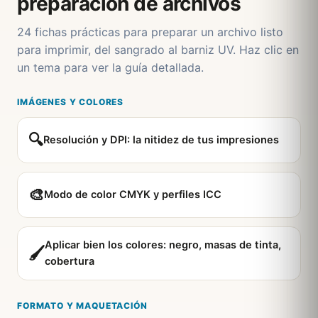
preparación de archivos
24 fichas prácticas para preparar un archivo listo
para imprimir, del sangrado al barniz UV. Haz clic en
un tema para ver la guía detallada.
IMÁGENES Y COLORES
🔍
Resolución y DPI: la nitidez de tus impresiones
🎨
Modo de color CMYK y perfiles ICC
Aplicar bien los colores: negro, masas de tinta,
🖌️
cobertura
FORMATO Y MAQUETACIÓN