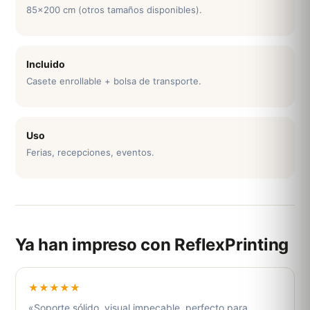
85x200 cm (otros tamaños disponibles).
Incluido
Casete enrollable + bolsa de transporte.
Uso
Ferias, recepciones, eventos.
Ya han impreso con ReflexPrinting
★★★★★
«Soporte sólido, visual impecable, perfecto para