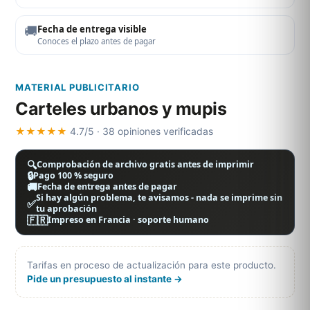
🚚
Fecha de entrega visible
Conoces el plazo antes de pagar
MATERIAL PUBLICITARIO
Carteles urbanos y mupis
★★★★★
4.7/5 · 38 opiniones verificadas
🔍
Comprobación de archivo gratis antes de imprimir
🔒
Pago 100 % seguro
🚚
Fecha de entrega antes de pagar
Si hay algún problema, te avisamos - nada se imprime sin
✅
tu aprobación
🇫🇷
Impreso en Francia · soporte humano
Tarifas en proceso de actualización para este producto.
Pide un presupuesto al instante →