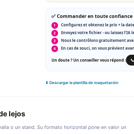
✅ Commander en toute confiance
Configurez et obtenez le prix + la date
Envoyez votre fichier - ou laissez l’IA l
Nous le contrôlons gratuitement ava
En cas de souci, on vous prévient ava
Un doute ? Un conseiller vous répond :

⬇ Descargar la plantilla de maquetación
de lejos
alla o un stand. Su formato horizontal pone en valor un