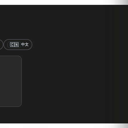
🇨🇳
中文