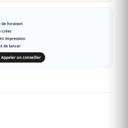
 de livraison
e créer
nt impression
nt de lancer
 Appeler un conseiller