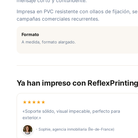
mensaje corto y contundente.
Impresa en PVC resistente con ollaos de fijación, se 
campañas comerciales recurrentes.
Formato
A medida, formato alargado.
Ya han impreso con ReflexPrintin
★★★★★
«Soporte sólido, visual impecable, perfecto para
exterior.»
- Sophie, agencia inmobiliaria (Île-de-France)