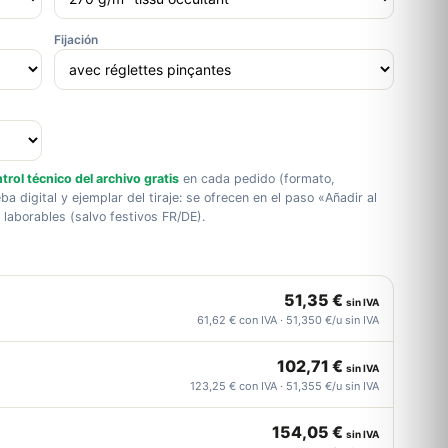
Fijación
trol técnico del archivo gratis
en cada pedido (formato,
ba digital y ejemplar del tiraje: se ofrecen en el paso «Añadir al
s laborables (salvo festivos FR/DE).
51,35 €
sin IVA
61,62 € con IVA · 51,350 €/u sin IVA
102,71 €
sin IVA
123,25 € con IVA · 51,355 €/u sin IVA
154,05 €
sin IVA