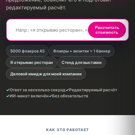
редактируемый расчёт.
Рассчитать
✨
стоимость
5000 флаеров A5
Флаеры + визитки + 1 баннер
Я открываю ресторан
Стенд для выставки
Деловой имидж для моей компании
✓
Ответ за несколько секунд
✓
Редактируемый расчёт
✓
ИИ-макет включён
✓
Без обязательств
КАК ЭТО РАБОТАЕТ