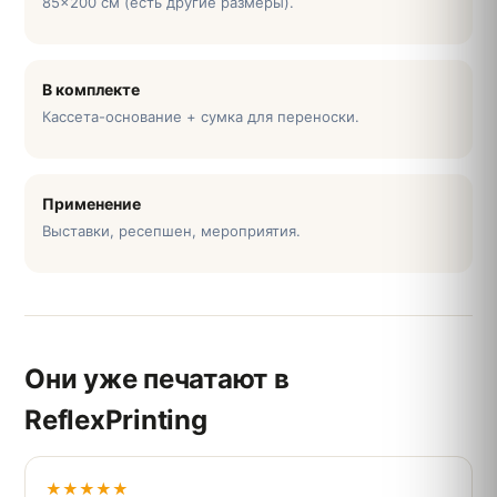
85×200 см (есть другие размеры).
В комплекте
Кассета-основание + сумка для переноски.
Применение
Выставки, ресепшен, мероприятия.
Они уже печатают в
ReflexPrinting
★★★★★