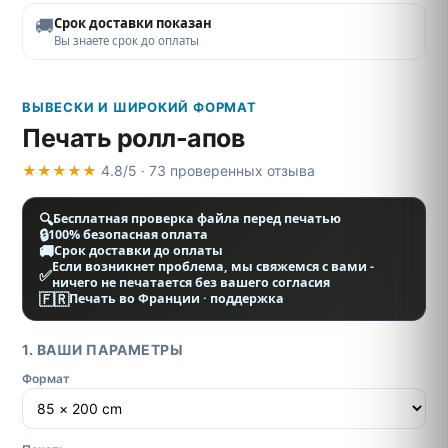
🚚
Срок доставки показан
Вы знаете срок до оплаты
ВЫВЕСКИ И ШИРОКИЙ ФОРМАТ
Печать ролл-апов
★★★★★
4.8/5 · 73 проверенных отзыва
🔍
Бесплатная проверка файла перед печатью
🔒
100% безопасная оплата
🚚
Срок доставки до оплаты
Если возникнет проблема, мы свяжемся с вами -
✅
ничего не печатается без вашего согласия
🇫🇷
Печать во Франции · поддержка
1. ВАШИ ПАРАМЕТРЫ
Формат