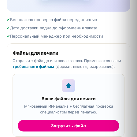
✔
Бесплатная проверка файла перед печатью
✔
Дата доставки видна до оформления заказа
✔
Персональный менеджер при необходимости
Файлы для печати
Отправьте файл до или после заказа. Применяются наши
требования к файлам
(формат, вылеты, разрешение).
⬆
Ваши файлы для печати
Мгновенный ИИ-анализ + бесплатная проверка
специалистом перед печатью.
Загрузить файл