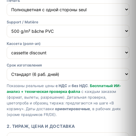
Печать
Support / Matière
Кассета (ролл-ап)
Срок изготовления
Показаны реальные цены
с НДС
и
без НДС
.
Бесплатный ИИ-
анализ + техническая проверка файла
с каждым заказом
(формат, вылеты, разрешение). Детальная проверка,
цветопроба и образец тиража: предлагаются на шаге «В
корзину». Даты доставки
ориентировочные
, в рабочих днях
(кроме праздников FR/DE).
2. ТИРАЖ, ЦЕНА И ДОСТАВКА