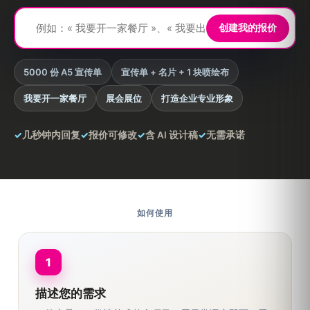
✨
创建我的报价
5000 份 A5 宣传单
宣传单 + 名片 + 1 块喷绘布
我要开一家餐厅
展会展位
打造企业专业形象
✓
几秒钟内回复
✓
报价可修改
✓
含 AI 设计稿
✓
无需承诺
如何使用
1
描述您的需求