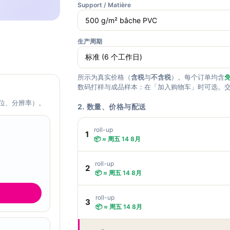
Support / Matière
生产周期
所示为真实价格（
含税
与
不含税
）。每个订单均含
免
数码打样与成品样本：在「加入购物车」时可选。
位、分辨率）。
2. 数量、价格与配送
roll-up
1
📦 ≈ 周五 14 8月
roll-up
2
📦 ≈ 周五 14 8月
roll-up
3
📦 ≈ 周五 14 8月