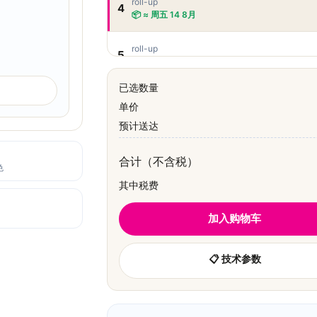
roll-up
4
📦 ≈ 周五 14 8月
roll-up
5
📦 ≈ 周五 14 8月
已选数量
roll-up
6
单价
📦 ≈ 周五 14 8月
预计送达
roll-up
7
📦 ≈ 周五 14 8月
合计（不含税）
色
其中税费
roll-up
8
📦 ≈ 周五 14 8月
加入购物车
▼ Vo
📋 技术参数