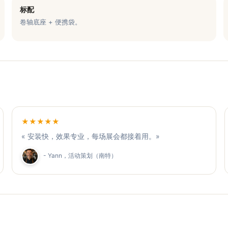
标配
卷轴底座 + 便携袋。
★★★★★
« 安装快，效果专业，每场展会都接着用。»
- Yann，活动策划（南特）