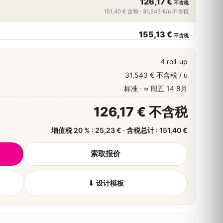
126,17 €
不含税
151,40 € 含税 · 31,543 €/u 不含税
155,13 €
不含税
186,16 € 含税 · 31,026 €/u 不含税
4 roll-up
184,51 €
不含税
31,543 € 不含税 / u
221,41 € 含税 · 30,752 €/u 不含税
标准 · ≈ 周五 14 8月
213,89 €
不含税
126,17 € 不含税
256,67 € 含税 · 30,556 €/u 不含税
增值税 20 % : 25,23 € · 含税总计 : 151,40 €
243,26 €
不含税
291,91 € 含税 · 30,407 €/u 不含税
索取报价
ir plus de quantités
⬇ 设计模板