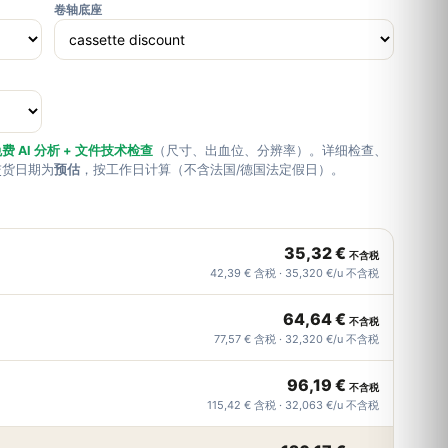
卷轴底座
费 AI 分析 + 文件技术检查
（尺寸、出血位、分辨率）。详细检查、
交货日期为
预估
，按工作日计算（不含法国/德国法定假日）。
35,32 €
不含税
42,39 € 含税 · 35,320 €/u 不含税
64,64 €
不含税
77,57 € 含税 · 32,320 €/u 不含税
96,19 €
不含税
115,42 € 含税 · 32,063 €/u 不含税