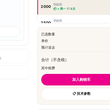
张贴纸
2 000
📦 ≈ 周一 17 8月
张贴纸
2 500
📦 ≈ 周一 17 8月
已选数量
张贴纸
5 000
单价
📦 ≈ 周一 17 8月
预计送达
张贴纸
7 500
📦 ≈ 周一 17 8月
色
合计（不含税）
其中税费
张贴纸
10 000
📦 ≈ 周一 17 8月
加入购物车
📋 技术参数