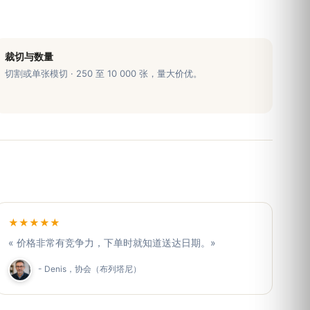
裁切与数量
切割或单张模切 · 250 至 10 000 张，量大价优。
★★★★★
« 价格非常有竞争力，下单时就知道送达日期。»
- Denis，协会（布列塔尼）