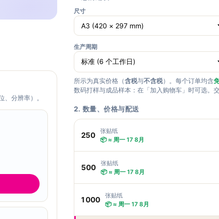
尺寸
生产周期
所示为真实价格（
含税
与
不含税
）。每个订单均含
免
数码打样与成品样本：在「加入购物车」时可选。
位、分辨率）。
2. 数量、价格与配送
张贴纸
250
📦 ≈ 周一 17 8月
张贴纸
500
📦 ≈ 周一 17 8月
张贴纸
1 000
📦 ≈ 周一 17 8月