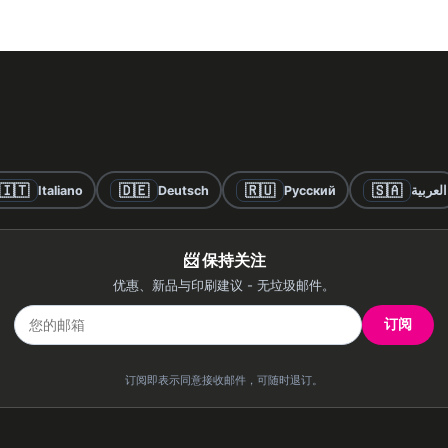
🇮🇹
🇩🇪
🇷🇺
🇸🇦
Italiano
Deutsch
Русский
العربية
📨 保持关注
优惠、新品与印刷建议 - 无垃圾邮件。
订阅
订阅即表示同意接收邮件，可随时退订。