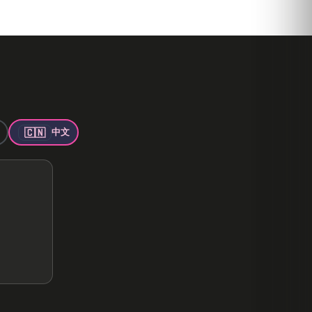
🇨🇳
中文