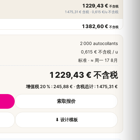
1 229,43 €
不含税
1 475,31 € 含税 · 0,615 €/u 不含税
1 382,60 €
不含税
1 659,12 € 含税 · 0,553 €/u 不含税
2 000 autocollants
2 236,64 €
不含税
0,615 € 不含税 / u
2 683,97 € 含税 · 0,447 €/u 不含税
标准 · ≈ 周一 17 8月
3 132,88 €
不含税
1 229,43 € 不含税
3 759,46 € 含税 · 0,418 €/u 不含税
增值税 20 % : 245,88 € · 含税总计 : 1 475,31 €
3 985,09 €
不含税
4 782,11 € 含税 · 0,399 €/u 不含税
索取报价
⬇ 设计模板