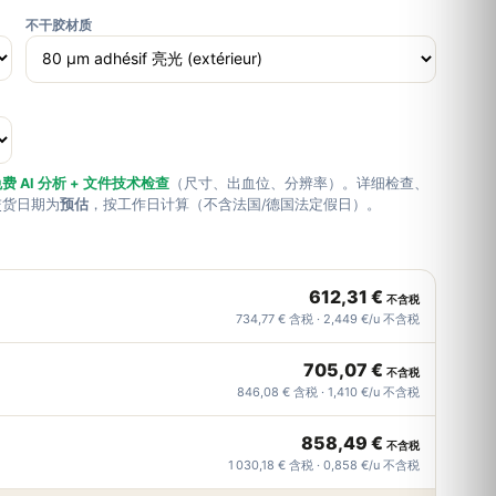
不干胶材质
费 AI 分析 + 文件技术检查
（尺寸、出血位、分辨率）。详细检查、
交货日期为
预估
，按工作日计算（不含法国/德国法定假日）。
612,31 €
不含税
734,77 € 含税 · 2,449 €/u 不含税
705,07 €
不含税
846,08 € 含税 · 1,410 €/u 不含税
858,49 €
不含税
1 030,18 € 含税 · 0,858 €/u 不含税