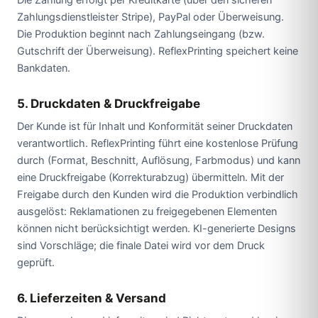
Die Zahlung erfolgt per Kreditkarte (über den sicheren
Zahlungsdienstleister Stripe), PayPal oder Überweisung.
Die Produktion beginnt nach Zahlungseingang (bzw.
Gutschrift der Überweisung). ReflexPrinting speichert keine
Bankdaten.
5. Druckdaten & Druckfreigabe
Der Kunde ist für Inhalt und Konformität seiner Druckdaten
verantwortlich. ReflexPrinting führt eine kostenlose Prüfung
durch (Format, Beschnitt, Auflösung, Farbmodus) und kann
eine Druckfreigabe (Korrekturabzug) übermitteln. Mit der
Freigabe durch den Kunden wird die Produktion verbindlich
ausgelöst: Reklamationen zu freigegebenen Elementen
können nicht berücksichtigt werden. KI-generierte Designs
sind Vorschläge; die finale Datei wird vor dem Druck
geprüft.
6. Lieferzeiten & Versand