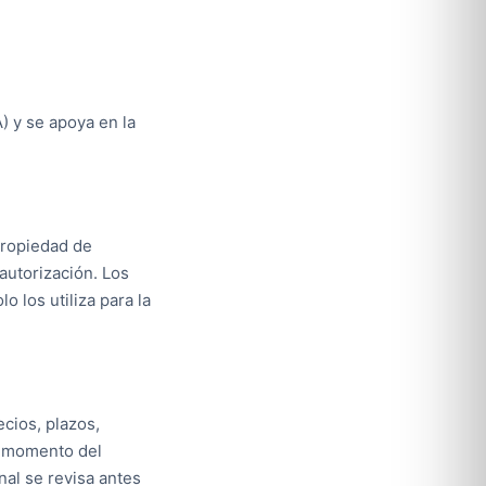
 y se apoya en la
 propiedad de
autorización. Los
o los utiliza para la
ecios, plazos,
l momento del
nal se revisa antes