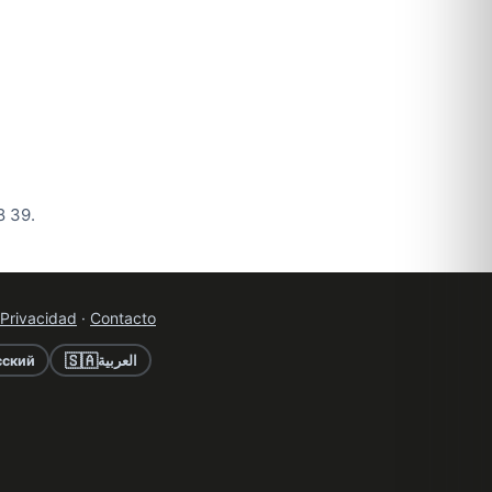
8 39.
Privacidad
·
Contacto
🇸🇦
сский
العربية