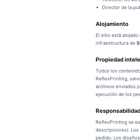
Director de la pu
Alojamiento
El sitio está alojado
infraestructura de
S
Propiedad intel
Todos los contenidos
ReflexPrinting, sal
archivos enviados po
ejecución de los pe
Responsabilida
ReflexPrinting se es
descripciones). Los
pedido. Los diseños 