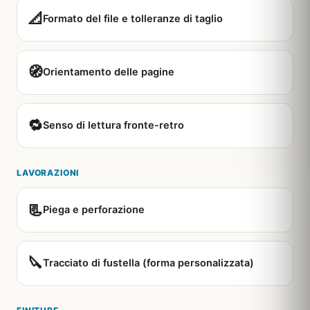
📐
Formato del file e tolleranze di taglio
🧭
Orientamento delle pagine
🔁
Senso di lettura fronte-retro
LAVORAZIONI
📃
Piega e perforazione
🔪
Tracciato di fustella (forma personalizzata)