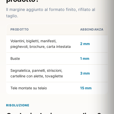
Il margine aggiunto al formato finito, rifilato al
taglio.
PRODOTTO
ABBONDANZA
Volantini, biglietti, manifesti,
2 mm
pieghevoli, brochure, carta intestata
Buste
1 mm
Segnaletica, pannelli, striscioni,
3 mm
cartelline con alette, tovagliette
Tele montate su telaio
15 mm
RISOLUZIONE