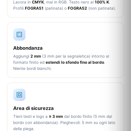
Lavora in
CMYK
, mai in RGB. Testo nero al
100% K
.
Profili
FOGRA51
(patinata) o
FOGRA52
(non patinata).
Abbondanza
Aggiungi
2 mm
(3 mm per la segnaletica) intorno al
formato finito ed
estendi lo sfondo fino al bordo
.
Niente bordi bianchi.
Area di sicurezza
Tieni testi e logo a
≥ 3 mm
dal bordo finito (5 mm dal
bordo con abbondanza). Pieghevoli: 5 mm su ogni lato
della piega.