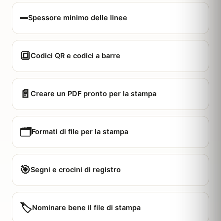
➖
Spessore minimo delle linee
🔳
Codici QR e codici a barre
📄
Creare un PDF pronto per la stampa
🗂️
Formati di file per la stampa
🎯
Segni e crocini di registro
🏷️
Nominare bene il file di stampa