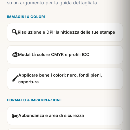
su un argomento per la guida dettagliata.
IMMAGINI & COLORI
🔍
Risoluzione e DPI: la nitidezza delle tue stampe
🎨
Modalità colore CMYK e profili ICC
Applicare bene i colori: nero, fondi pieni,
🖌️
copertura
FORMATO & IMPAGINAZIONE
✂️
Abbondanza e area di sicurezza