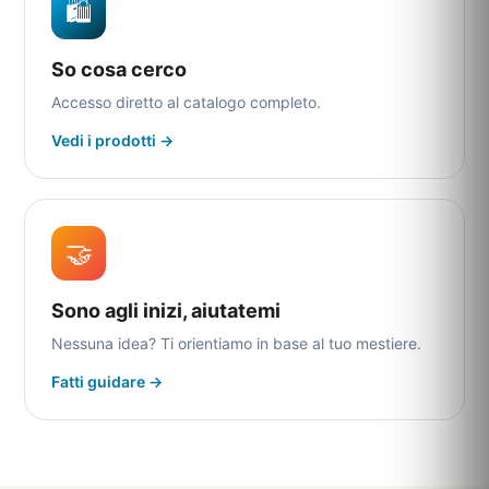
🛍️
So cosa cerco
Accesso diretto al catalogo completo.
Vedi i prodotti →
🤝
Sono agli inizi, aiutatemi
Nessuna idea? Ti orientiamo in base al tuo mestiere.
Fatti guidare →