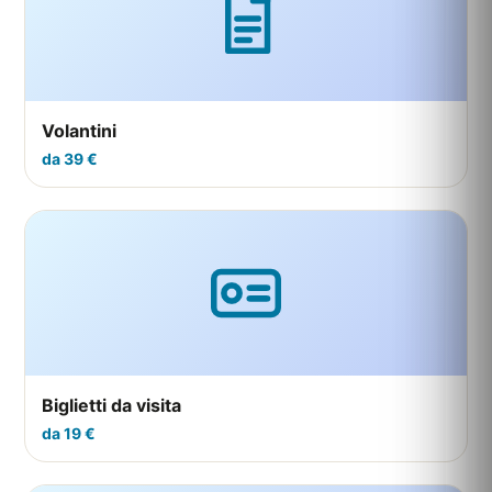
Volantini
da 39 €
Biglietti da visita
da 19 €