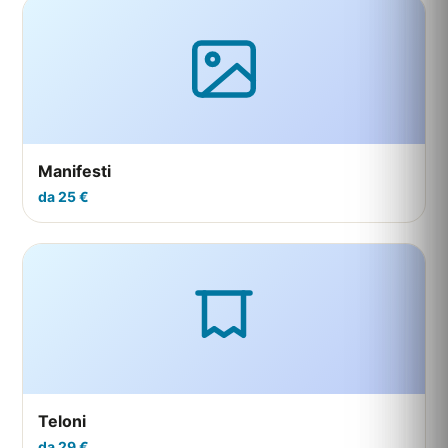
Manifesti
da 25 €
Teloni
da 29 €