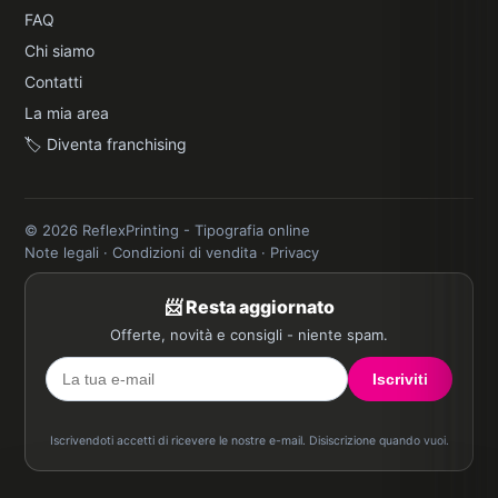
FAQ
Chi siamo
Contatti
La mia area
🏷️ Diventa franchising
© 2026 ReflexPrinting - Tipografia online
Note legali
·
Condizioni di vendita
·
Privacy
📨 Resta aggiornato
Offerte, novità e consigli - niente spam.
Iscriviti
Iscrivendoti accetti di ricevere le nostre e-mail. Disiscrizione quando vuoi.