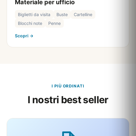
Materiale per ufficio
Biglietti da visita
Buste
Cartelline
Blocchi note
Penne
Scopri →
I PIÙ ORDINATI
I nostri best seller