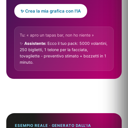
✨ Crea la mia grafica con l'IA
Tu: « apro un tapas bar, non ho niente »
✨
Assistente:
Ecco il tuo pack: 5000 volantini,
250 biglietti, 1 telone per la facciata,
tovagliette - preventivo stimato + bozzetti in 1
minuto.
ESEMPIO REALE · GENERATO DALL'IA