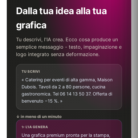
Dalla tua idea alla tua
grafica
Tu descrivi, l'IA crea. Ecco cosa produce un
semplice messaggio - testo, impaginazione e
logo integrato senza deformazione.
TU SCRIVI
« Catering per eventi di alta gamma, Maison
Dubois. Tavoli da 2 a 80 persone, cucina
gastronomica. Tel 06 14 13 50 37. Offerta di
benvenuto −15 %. »
↓ in meno di un minuto
✨ L'IA GENERA
Una grafica premium pronta per la stampa,