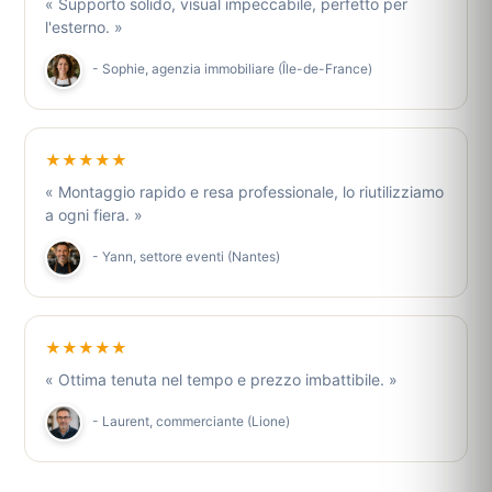
« Supporto solido, visual impeccabile, perfetto per
l'esterno. »
- Sophie, agenzia immobiliare (Île-de-France)
★★★★★
« Montaggio rapido e resa professionale, lo riutilizziamo
a ogni fiera. »
- Yann, settore eventi (Nantes)
★★★★★
« Ottima tenuta nel tempo e prezzo imbattibile. »
- Laurent, commerciante (Lione)