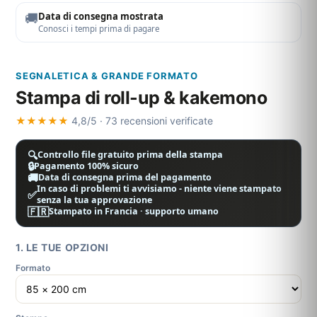
🚚
Data di consegna mostrata
Conosci i tempi prima di pagare
SEGNALETICA & GRANDE FORMATO
Stampa di roll-up & kakemono
★★★★★
4,8/5 · 73 recensioni verificate
🔍
Controllo file gratuito prima della stampa
🔒
Pagamento 100% sicuro
🚚
Data di consegna prima del pagamento
In caso di problemi ti avvisiamo - niente viene stampato
✅
senza la tua approvazione
🇫🇷
Stampato in Francia · supporto umano
1. LE TUE OPZIONI
Formato