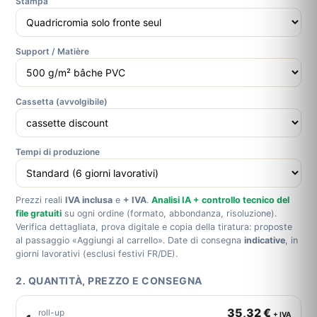
Stampa
Support / Matière
Cassetta (avvolgibile)
Tempi di produzione
Prezzi reali
IVA inclusa
e
+ IVA
.
Analisi IA + controllo tecnico del
file gratuiti
su ogni ordine (formato, abbondanza, risoluzione).
Verifica dettagliata, prova digitale e copia della tiratura: proposte
al passaggio «Aggiungi al carrello». Date di consegna
indicative
, in
giorni lavorativi (esclusi festivi FR/DE).
2. QUANTITÀ, PREZZO E CONSEGNA
35,32 €
roll-up
+ IVA