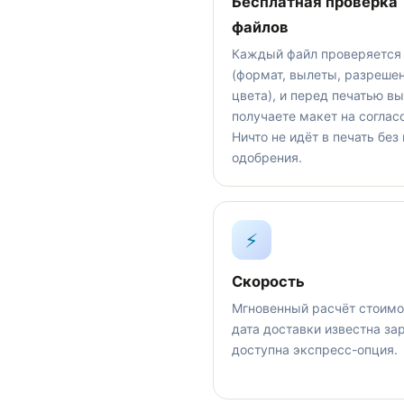
Бесплатная проверка
файлов
Каждый файл проверяется
(формат, вылеты, разрешен
цвета), и перед печатью вы
получаете макет на соглас
Ничто не идёт в печать без
одобрения.
⚡
Скорость
Мгновенный расчёт стоимо
дата доставки известна за
доступна экспресс-опция.