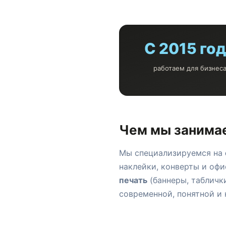
С 2015 го
работаем для бизнес
Чем мы занима
Мы специализируемся на
наклейки, конверты и офи
печать
(баннеры, таблички
современной, понятной и