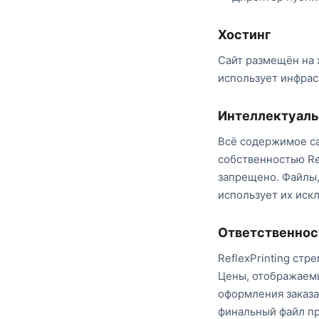
Хостинг
Сайт размещён на
использует инфра
Интеллектуаль
Всё содержимое са
собственностью Re
запрещено. Файлы,
использует их иск
Ответственнос
ReflexPrinting стр
Цены, отображаемы
оформления заказа
финальный файл пр