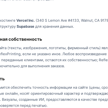
 хостинге
Vercel Inc.
(340 S Lemon Ave #4133, Walnut, CA 9178
структуру
Supabase
для хранения данных.
ная собственность
йта (тексты, изображения, логотипы, фирменный стиль) явл
flexPrinting, если не указано иное. Любое воспроизведение
 переданные клиентами, остаются их собственностью; Reflex
лючительно для выполнения заказов.
ть
емится обеспечить точность информации на сайте (цены, сро
е онлайн, носят ориентировочный характер и подтверждаю
. Визуалы, созданные ИИ, предоставляются в качестве пред
оверяется перед печатью.