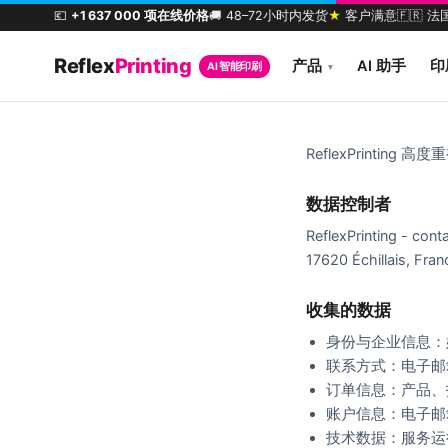
💶
+1 637 000 项在线价格
🚚 48–72小时内发货
★
客户满意
🇫🇷 
Reflex
Printing
产品
AI 助手
印
AI 智能印刷
▾
ReflexPrint
数据控制者
ReflexPrinting - con
17620 Échillais, Fra
收集的数据
身份与企业信息：
联系方式：电子邮
订单信息：产品、
账户信息：电子邮
技术数据：服务运