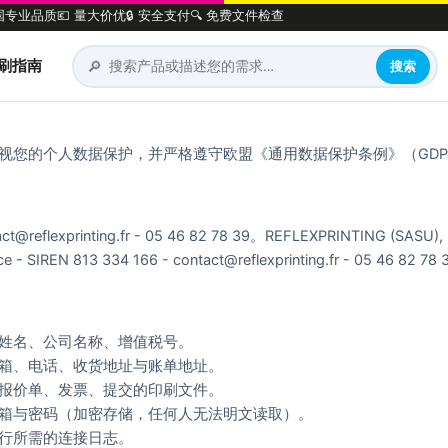
法国专业品质
💶 量大价优
🔒 安全支付
🔍 免费文件检查
🔎
刷指南
搜索
ing 高度重视您的个人数据保护，并严格遵守欧盟《通用数据保护条例》（GD
tact@reflexprinting.fr - 05 46 82 78 39。REFLEXPRINTING (SASU), 9
nce - SIREN 813 334 166 - contact@reflexprinting.fr - 05 46 82 78 
姓名、公司名称、增值税号。
箱、电话、收货地址与账单地址。
报价单、发票、提交的印刷文件。
箱与密码（加密存储，任何人无法明文读取）。
行所需的连接日志。