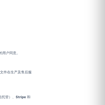
的用户同意。
刷文件在生产及售后服
站托管）、
Stripe
和