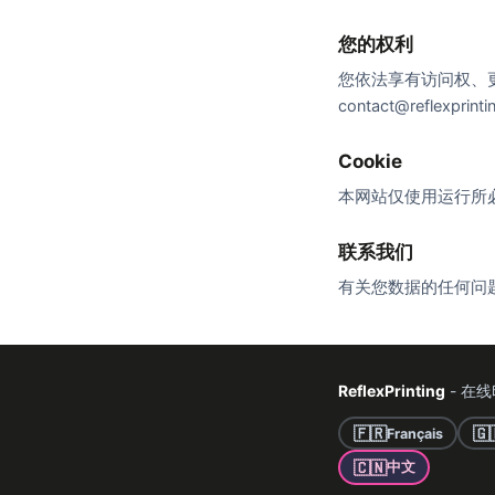
您的权利
您依法享有访问权、
contact@reflex
Cookie
本网站仅使用运行所必需
联系我们
有关您数据的任何问
ReflexPrinting
- 在
🇫🇷
🇬
Français
🇨🇳
中文