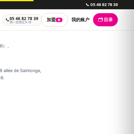
📞
05 46 82 78 39
05 46 82 78 39
📞
加盟
我的账户
🗂️ 目录
新
周一至周五 9–18
PR）。
 allée de Saintonge,
39.