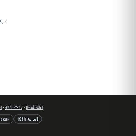
系：
明
·
销售条款
·
联系我们
🇸🇦
сский
العربية