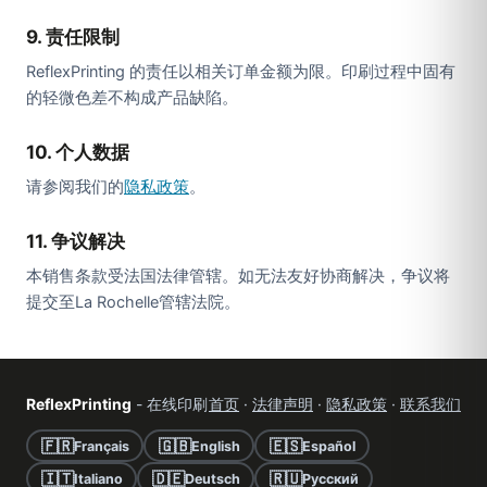
9. 责任限制
ReflexPrinting 的责任以相关订单金额为限。印刷过程中固有
的轻微色差不构成产品缺陷。
10. 个人数据
请参阅我们的
隐私政策
。
11. 争议解决
本销售条款受法国法律管辖。如无法友好协商解决，争议将
提交至La Rochelle管辖法院。
ReflexPrinting
- 在线印刷
首页
·
法律声明
·
隐私政策
·
联系我们
🇫🇷
🇬🇧
🇪🇸
Français
English
Español
🇮🇹
🇩🇪
🇷🇺
Italiano
Deutsch
Русский