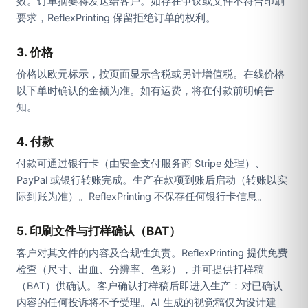
效。订单摘要将发送给客户。如存在争议或文件不符合印刷
要求，ReflexPrinting 保留拒绝订单的权利。
3. 价格
价格以欧元标示，按页面显示含税或另计增值税。在线价格
以下单时确认的金额为准。如有运费，将在付款前明确告
知。
4. 付款
付款可通过银行卡（由安全支付服务商 Stripe 处理）、
PayPal 或银行转账完成。生产在款项到账后启动（转账以实
际到账为准）。ReflexPrinting 不保存任何银行卡信息。
5. 印刷文件与打样确认（BAT）
客户对其文件的内容及合规性负责。ReflexPrinting 提供免费
检查（尺寸、出血、分辨率、色彩），并可提供打样稿
（BAT）供确认。客户确认打样稿后即进入生产：对已确认
内容的任何投诉将不予受理。AI 生成的视觉稿仅为设计建