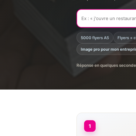
5000 flyers A5
Flyers + c
Image pro pour mon entrepri
Réponse en quelques seconde
1