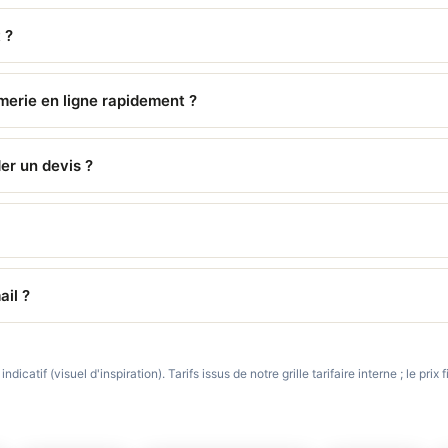
 ?
merie en ligne rapidement ?
er un devis ?
ail ?
dicatif (visuel d'inspiration). Tarifs issus de notre grille tarifaire interne ; le pri