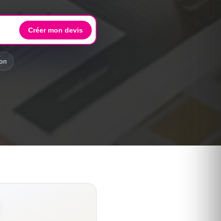
Créer mon devis
lon