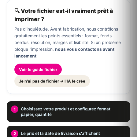
🔍 Votre fichier est-il vraiment prêt à
imprimer ?
Pas d'inquiétude. Avant fabrication, nous contrôlons
gratuitement les points essentiels : format, fonds
perdus, résolution, marges et lisibilité. Si un problème
bloque l'impression,
nous vous contactons avant
lancement
.
Voir le guide fichier
Je n'ai pas de fichier → l'IA le crée
Choisissez votre produit et configurez format,
papier, quantité
Le prix et la date de livraison s'affichent