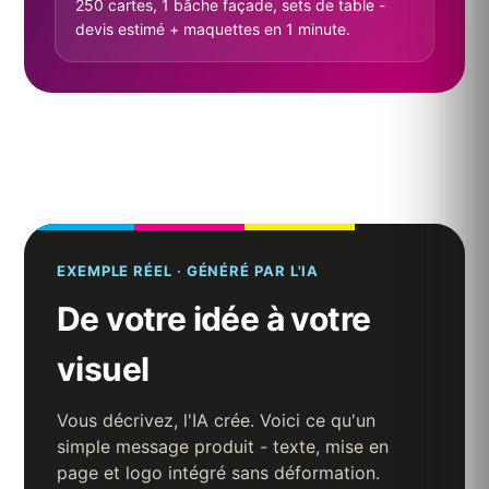
250 cartes, 1 bâche façade, sets de table -
devis estimé + maquettes en 1 minute.
EXEMPLE RÉEL · GÉNÉRÉ PAR L'IA
De votre idée à votre
visuel
Vous décrivez, l'IA crée. Voici ce qu'un
simple message produit - texte, mise en
page et logo intégré sans déformation.