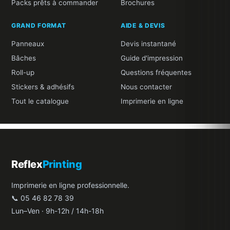
Packs prêts à commander
Brochures
GRAND FORMAT
AIDE & DEVIS
Panneaux
Devis instantané
Bâches
Guide d'impression
Roll-up
Questions fréquentes
Stickers & adhésifs
Nous contacter
Tout le catalogue
Imprimerie en ligne
Reflex
Printing
Imprimerie en ligne professionnelle.
📞 05 46 82 78 39
Lun–Ven · 9h-12h / 14h-18h