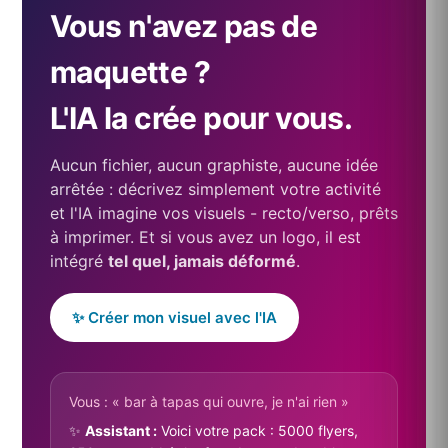
Vous n'avez pas de
maquette ?
L'IA la crée pour vous.
Aucun fichier, aucun graphiste, aucune idée
arrêtée : décrivez simplement votre activité
et l'IA imagine vos visuels - recto/verso, prêts
à imprimer. Et si vous avez un logo, il est
intégré
tel quel, jamais déformé
.
✨ Créer mon visuel avec l'IA
Vous : « bar à tapas qui ouvre, je n'ai rien »
✨
Assistant :
Voici votre pack : 5000 flyers,