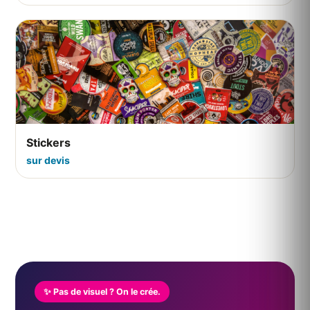
Stickers
sur devis
✨ Pas de visuel ? On le crée.