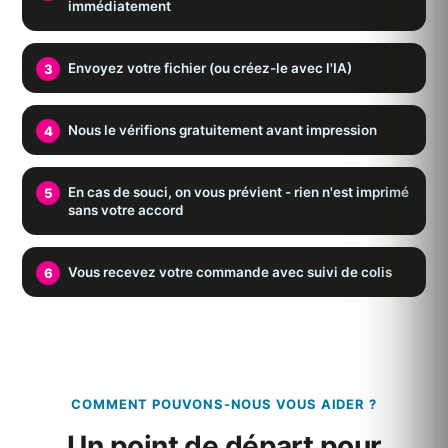
immédiatement
Envoyez votre fichier (ou créez-le avec l'IA)
Nous le vérifions gratuitement avant impression
En cas de souci, on vous prévient - rien n'est imprimé
sans votre accord
Vous recevez votre commande avec suivi de colis
COMMENT POUVONS-NOUS VOUS AIDER ?
Un point de départ pour