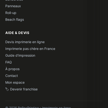
Panneaux
Roll-up
Beach flags
AIDE & DEVIS
Devis imprimerie en ligne
Imprimerie pas chère en France
Guide d'impression
FAQ
À propos
Contact
Mon espace
🏷️ Devenir franchise
© 2026 ReflexPrinting - Imprimerie en ligne