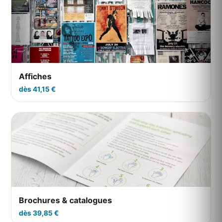
Affiches
dès 41,15 €
Brochures & catalogues
dès 39,85 €