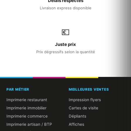
Délais respectés
Livraison express disponible
💶
Juste prix
Prix dégressifs selon la quantité
PAR MÉTIER
MEILLEURES VENTES
Imprimerie restaurant
Impression flyers
Imprimerie immobilier
Cartes de visite
Imprimerie commerce
Dépliants
Imprimerie artisan / BTP
Affiches