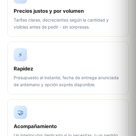
Precios justos y por volumen
Tarifas claras, decrecientes según la cantidad y
visibles antes de pedir - sin sorpresas.
⚡
Rapidez
Presupuesto al instante, fecha de entrega anunciada
de antemano y opción exprés disponible.
🤝
Acompañamiento
Un interlocutor dedicado si lo necesitas, o un pedido