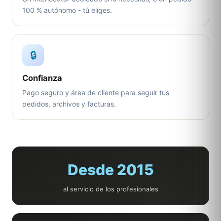
100 % autónomo - tú eliges.
🔒
Confianza
Pago seguro y área de cliente para seguir tus
pedidos, archivos y facturas.
Desde 2015
al servicio de los profesionales