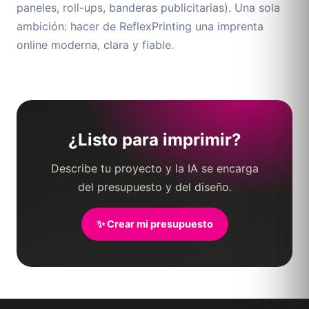
paneles, roll-ups, banderas publicitarias). Una sola
ambición: hacer de ReflexPrinting una imprenta
online moderna, clara y fiable.
¿Listo para imprimir?
Describe tu proyecto y la IA se encarga
del presupuesto y del diseño.
✨ Crear mi presupuesto