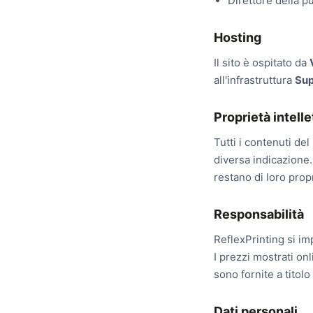
Direttore della p
Hosting
Il sito è ospitato da
all'infrastruttura
Su
Proprietà intelle
Tutti i contenuti del
diversa indicazione.
restano di loro prop
Responsabilità
ReflexPrinting si im
I prezzi mostrati on
sono fornite a titolo
Dati personali