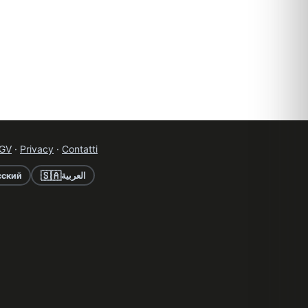
GV
·
Privacy
·
Contatti
🇸🇦
сский
العربية