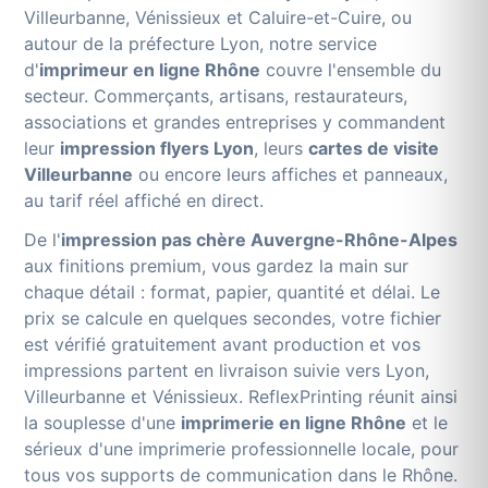
Villeurbanne, Vénissieux et Caluire-et-Cuire, ou
autour de la préfecture Lyon, notre service
d'
imprimeur en ligne Rhône
couvre l'ensemble du
secteur. Commerçants, artisans, restaurateurs,
associations et grandes entreprises y commandent
leur
impression flyers Lyon
, leurs
cartes de visite
Villeurbanne
ou encore leurs affiches et panneaux,
au tarif réel affiché en direct.
De l'
impression pas chère Auvergne-Rhône-Alpes
aux finitions premium, vous gardez la main sur
chaque détail : format, papier, quantité et délai. Le
prix se calcule en quelques secondes, votre fichier
est vérifié gratuitement avant production et vos
impressions partent en livraison suivie vers Lyon,
Villeurbanne et Vénissieux. ReflexPrinting réunit ainsi
la souplesse d'une
imprimerie en ligne Rhône
et le
sérieux d'une imprimerie professionnelle locale, pour
tous vos supports de communication dans le Rhône.