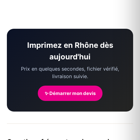
Imprimez en Rhône dès
aujourd'hui
Prix en quelques secondes, fichier vérifié,
livraison suivie.
✨ Démarrer mon devis