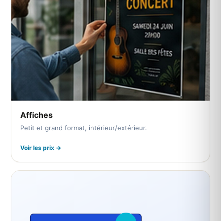
Affiches
Petit et grand format, intérieur/extérieur.
Voir les prix →