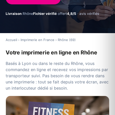
Livraison
Rhône
Fichier vérifié
offert
4,8/5
· avis vérifiés
Accueil
›
Imprimerie en France
›
Rhône (69)
Votre imprimerie en ligne en Rhône
Basés à Lyon ou dans le reste du Rhône, vous
commandez en ligne et recevez vos impressions par
transporteur suivi. Pas besoin de vous rendre dans
une imprimerie : tout se fait depuis votre écran, avec
un interlocuteur dédié si besoin.