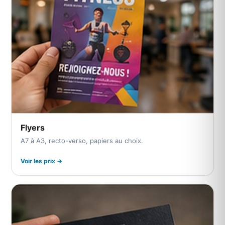
Flyers
A7 à A3, recto-verso, papiers au choix.
Voir les prix →