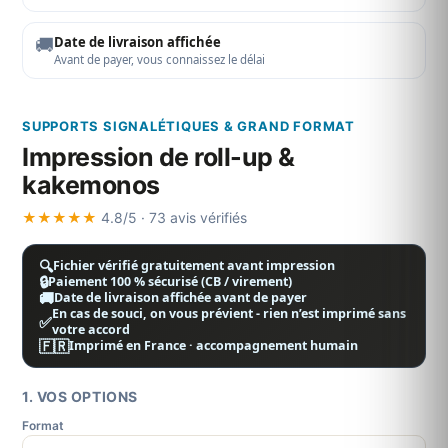
🚚
Date de livraison affichée
Avant de payer, vous connaissez le délai
SUPPORTS SIGNALÉTIQUES & GRAND FORMAT
Impression de roll-up &
kakemonos
★★★★★
4.8/5 · 73 avis vérifiés
🔍
Fichier vérifié gratuitement avant impression
🔒
Paiement 100 % sécurisé (CB / virement)
🚚
Date de livraison affichée avant de payer
En cas de souci, on vous prévient - rien n’est imprimé sans
✅
votre accord
🇫🇷
Imprimé en France · accompagnement humain
1. VOS OPTIONS
Format