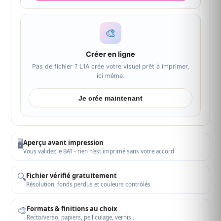
🎨
Créer en ligne
Pas de fichier ? L'IA crée votre visuel prêt à imprimer,
ici même.
Je crée maintenant
🖥️
Aperçu avant impression
Vous validez le BAT - rien n’est imprimé sans votre accord
🔍
Fichier vérifié gratuitement
Résolution, fonds perdus et couleurs contrôlés
🎨
Formats & finitions au choix
Recto/verso, papiers, pelliculage, vernis…