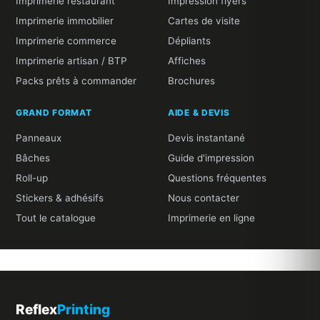
Imprimerie restaurant
Impression flyers
Imprimerie immobilier
Cartes de visite
Imprimerie commerce
Dépliants
Imprimerie artisan / BTP
Affiches
Packs prêts à commander
Brochures
GRAND FORMAT
AIDE & DEVIS
Panneaux
Devis instantané
Bâches
Guide d'impression
Roll-up
Questions fréquentes
Stickers & adhésifs
Nous contacter
Tout le catalogue
Imprimerie en ligne
Reflex
Printing