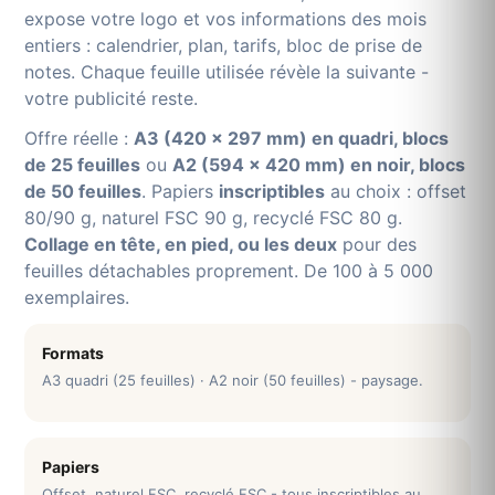
expose votre logo et vos informations des mois
entiers : calendrier, plan, tarifs, bloc de prise de
notes. Chaque feuille utilisée révèle la suivante -
votre publicité reste.
Offre réelle :
A3 (420 × 297 mm) en quadri, blocs
de 25 feuilles
ou
A2 (594 × 420 mm) en noir, blocs
de 50 feuilles
. Papiers
inscriptibles
au choix : offset
80/90 g, naturel FSC 90 g, recyclé FSC 80 g.
Collage en tête, en pied, ou les deux
pour des
feuilles détachables proprement. De 100 à 5 000
exemplaires.
Formats
A3 quadri (25 feuilles) · A2 noir (50 feuilles) - paysage.
Papiers
Offset, naturel FSC, recyclé FSC - tous inscriptibles au