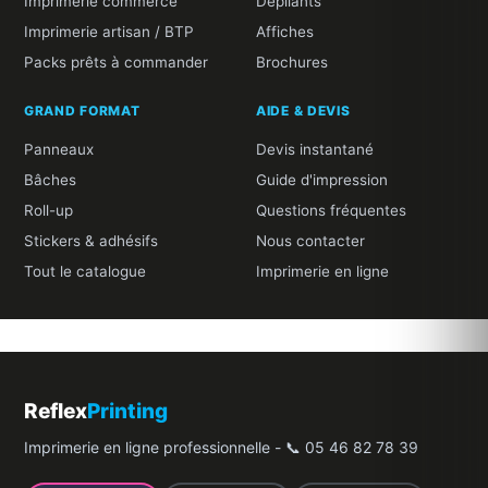
Imprimerie commerce
Dépliants
Imprimerie artisan / BTP
Affiches
Packs prêts à commander
Brochures
GRAND FORMAT
AIDE & DEVIS
Panneaux
Devis instantané
Bâches
Guide d'impression
Roll-up
Questions fréquentes
Stickers & adhésifs
Nous contacter
Tout le catalogue
Imprimerie en ligne
Reflex
Printing
Imprimerie en ligne professionnelle - 📞 05 46 82 78 39