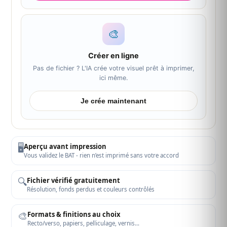
🎨
Créer en ligne
Pas de fichier ? L'IA crée votre visuel prêt à imprimer,
ici même.
Je crée maintenant
🖥️
Aperçu avant impression
Vous validez le BAT - rien n’est imprimé sans votre accord
🔍
Fichier vérifié gratuitement
Résolution, fonds perdus et couleurs contrôlés
🎨
Formats & finitions au choix
Recto/verso, papiers, pelliculage, vernis…